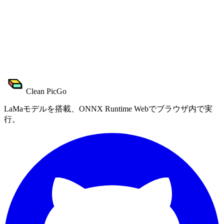
複数ステップの元に戻す/やり直し、最大30ステップの履
歴
リアルタイムプレビュー比較
ローカルモデルキャッシュ、再ダウンロード不要
Clean PicGo
LaMaモデルを搭載、ONNX Runtime Webでブラウザ内で実
行。